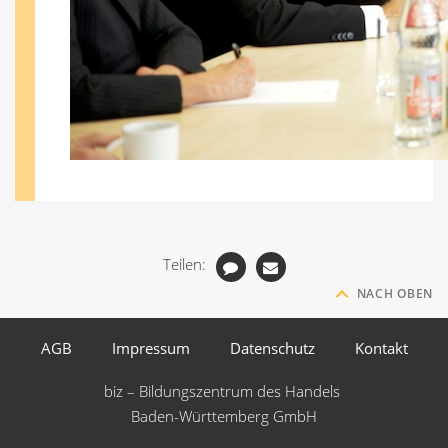
Teilen:
NACH OBEN
AGB
Impressum
Datenschutz
Kontakt
biz – Bildungszentrum des Handels
Baden-Württemberg GmbH