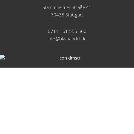
Stammheimer Straße 41
70435 Stuttgart
0711 - 61 555 660
info@biz-handel.de