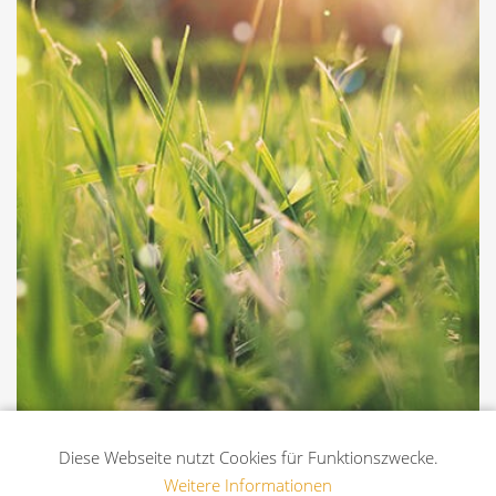
Diese Webseite nutzt Cookies für Funktionszwecke.
Weitere Informationen
Managementworkshops