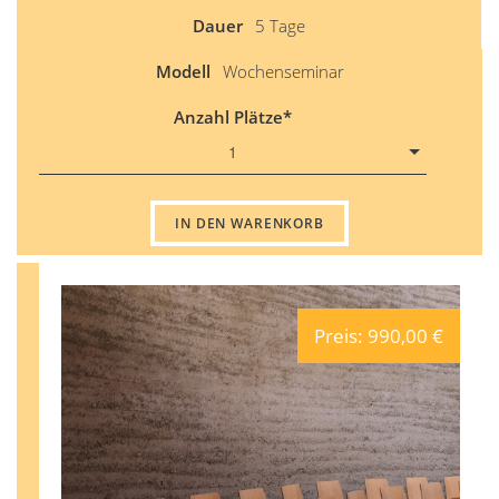
Dauer
5 Tage
Modell
Wochenseminar
Anzahl Plätze
1
IN DEN WARENKORB
Preis: 990,00 €