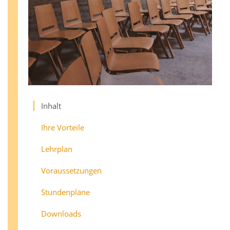
Inhalt
Ihre Vorteile
Lehrplan
Voraussetzungen
Stundenpläne
Downloads